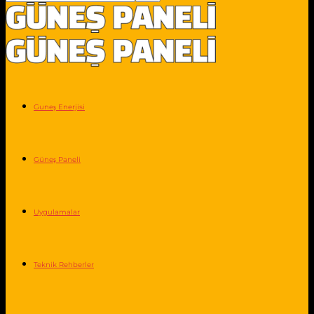
Guneş Enerjisi
Güneş Paneli
Uygulamalar
Teknik Rehberler