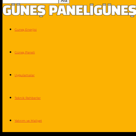
Guneş Enerjisi
Güneş Paneli
Uygulamalar
Teknik Rehberler
Yatırım ve Maliyet