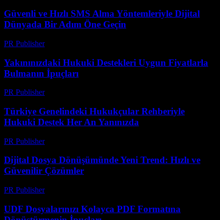
Güvenli ve Hızlı SMS Alma Yöntemleriyle Dijital
Dünyada Bir Adım Öne Geçin
PR Publisher
-
Temmuz 29, 2026
Yakınınızdaki Hukuki Destekleri Uygun Fiyatlarla
Bulmanın İpuçları
PR Publisher
-
Temmuz 7, 2026
Türkiye Genelindeki Hukukçular Rehberiyle
Hukuki Destek Her An Yanınızda
PR Publisher
-
Temmuz 7, 2026
Dijital Dosya Dönüşümünde Yeni Trend: Hızlı ve
Güvenilir Çözümler
PR Publisher
-
Mayıs 8, 2026
UDF Dosyalarınızı Kolayca PDF Formatına
Dönüştürmenin İpuçları