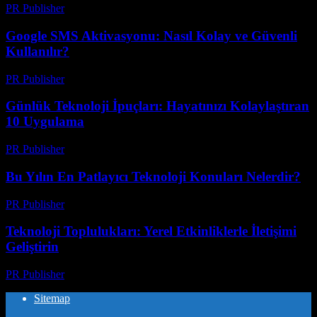
PR Publisher
-
Mart 11, 2026
Google SMS Aktivasyonu: Nasıl Kolay ve Güvenli
Kullanılır?
PR Publisher
-
Mart 11, 2026
Günlük Teknoloji İpuçları: Hayatınızı Kolaylaştıran
10 Uygulama
PR Publisher
-
Mart 11, 2026
Bu Yılın En Patlayıcı Teknoloji Konuları Nelerdir?
PR Publisher
-
Mart 11, 2026
Teknoloji Toplulukları: Yerel Etkinliklerle İletişimi
Geliştirin
PR Publisher
-
Mart 11, 2026
Sitemap