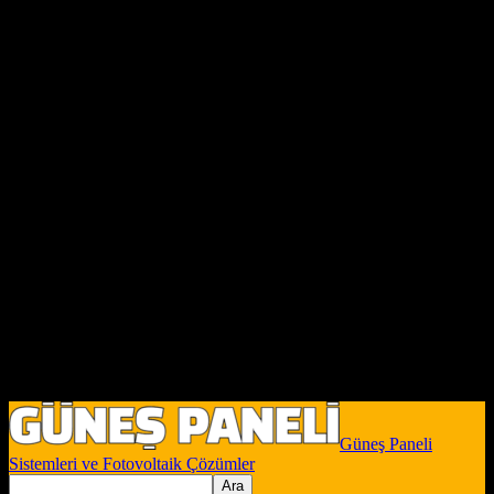
Güneş Paneli
Sistemleri ve Fotovoltaik Çözümler