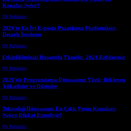
Konular Neler?
PR Publisher
-
Mart 13, 2026
2024’te En İyi E-posta Pazarlama Platformları:
Detaylı İnceleme
PR Publisher
-
Mart 12, 2026
Etkinliklerinizi Başarıyla Yönetin: 2024 Rehberiniz
PR Publisher
-
Mart 12, 2026
2026’da Programlama Dünyasının Yüzü: Beklenen
Yükselişler ve Düşüşler
PR Publisher
-
Mart 12, 2026
Teknoloji Dünyasının En Çıktı Veren Konuları:
Nelere Dikkat Etmeliyiz?
PR Publisher
-
Mart 12, 2026