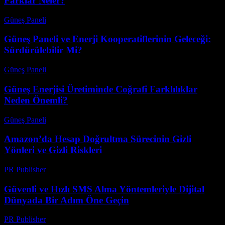
Farklar Neler?
Güneş Paneli
-
Ağustos 8, 2026
Güneş Paneli ve Enerji Kooperatiflerinin Geleceği:
Sürdürülebilir Mi?
Güneş Paneli
-
Ağustos 8, 2026
Güneş Enerjisi Üretiminde Coğrafi Farklılıklar
Neden Önemli?
Güneş Paneli
-
Ağustos 7, 2026
Amazon’da Hesap Doğrultma Sürecinin Gizli
Yönleri ve Gizli Riskleri
PR Publisher
-
Ağustos 2, 2026
Güvenli ve Hızlı SMS Alma Yöntemleriyle Dijital
Dünyada Bir Adım Öne Geçin
PR Publisher
-
Temmuz 29, 2026