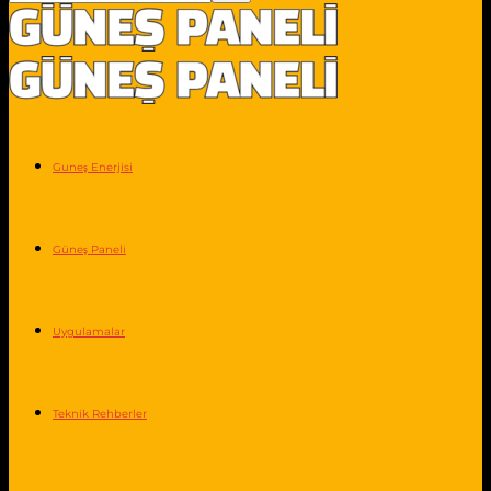
Guneş Enerjisi
Güneş Paneli
Uygulamalar
Teknik Rehberler