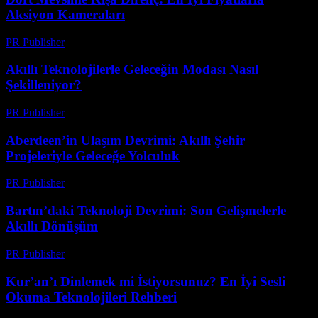
Aksiyon Kameraları
PR Publisher
-
Mart 23, 2026
Akıllı Teknolojilerle Geleceğin Modası Nasıl
Şekilleniyor?
PR Publisher
-
Mart 23, 2026
Aberdeen’in Ulaşım Devrimi: Akıllı Şehir
Projeleriyle Geleceğe Yolculuk
PR Publisher
-
Mart 22, 2026
Bartın’daki Teknoloji Devrimi: Son Gelişmelerle
Akıllı Dönüşüm
PR Publisher
-
Mart 22, 2026
Kur’an’ı Dinlemek mi İstiyorsunuz? En İyi Sesli
Okuma Teknolojileri Rehberi