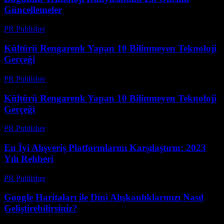
Güncellemeler
PR Publisher
-
Mart 14, 2026
Kültürü Rengarenk Yapan 10 Bilinmeyen Teknoloji
Gerçeği
PR Publisher
-
Mart 14, 2026
Kültürü Rengarenk Yapan 10 Bilinmeyen Teknoloji
Gerçeği
PR Publisher
-
Mart 14, 2026
En İyi Alışveriş Platformlarını Karşılaştırın: 2023
Yılı Rehberi
PR Publisher
-
Mart 14, 2026
Google Haritaları ile Dini Alışkanlıklarınızı Nasıl
Geliştirebilirsiniz?